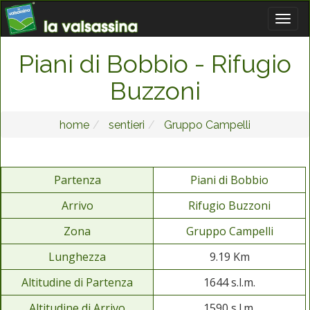
Piani di Bobbio - Rifugio
Buzzoni
home
sentieri
Gruppo Campelli
Partenza
Piani di Bobbio
Arrivo
Rifugio Buzzoni
Zona
Gruppo Campelli
Lunghezza
9.19 Km
Altitudine di Partenza
1644 s.l.m.
Altitudine di Arrivo
1590 s.l.m.