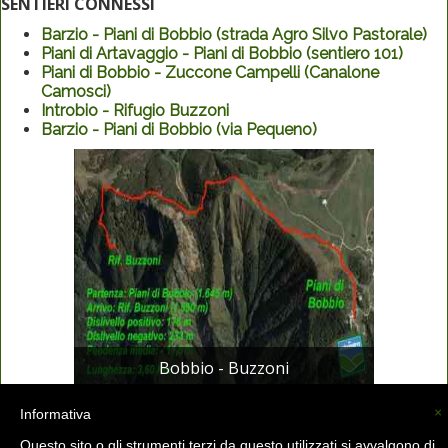
SENTIERI CONNESSI
Barzio - Piani di Bobbio (strada Agro Silvo Pastorale)
Piani di Artavaggio - Piani di Bobbio (sentiero 101)
Piani di Bobbio - Zuccone Campelli (Canalone
Camosci)
Introbio - Rifugio Buzzoni
Barzio - Piani di Bobbio (via Pequeno)
Bobbio - Buzzoni
×
Informativa
Questo sito o gli strumenti terzi da questo utilizzati si avvalgono di