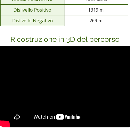
Dislivello Positivo
1319 m.
Dislivello Negativo
269 m.
Ricostruzione in 3D del percorso