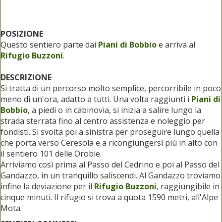
POSIZIONE
Questo sentiero parte dai
Piani di Bobbio
e arriva al
Rifugio Buzzoni
.
DESCRIZIONE
Si tratta di un percorso molto semplice, percorribile in poco
meno di un'ora, adatto a tutti. Una volta raggiunti i
Piani di
Bobbio
, a piedi o in cabinovia, si inizia a salire lungo la
strada sterrata fino al centro assistenza e noleggio per
fondisti. Si svolta poi a sinistra per proseguire lungo quella
che porta verso Ceresola e a ricongiungersi più in alto con
il sentiero 101 delle Orobie.
Arriviamo così prima al Passo del Cedrino e poi al Passo del
Gandazzo, in un tranquillo saliscendi. Al Gandazzo troviamo
infine la deviazione per il
Rifugio Buzzoni
, raggiungibile in
cinque minuti. Il rifugio si trova a quota 1590 metri, all'Alpe
Mota.