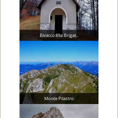
Bivacco 89a Brigat...
Monte Pilastro