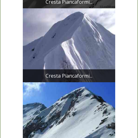
Cresta Piancaformi...
Cresta Piancaformi...