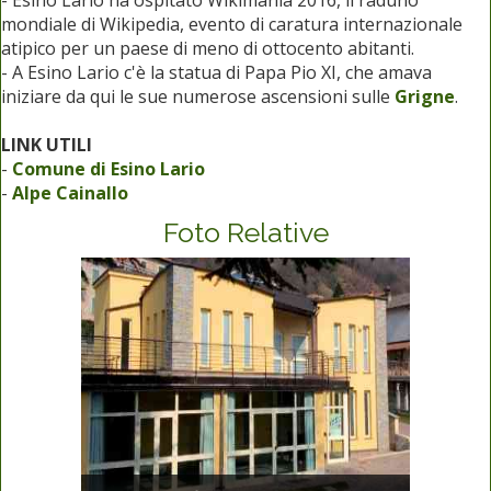
- Esino Lario ha ospitato Wikimania 2016, il raduno
mondiale di Wikipedia, evento di caratura internazionale
atipico per un paese di meno di ottocento abitanti.
- A Esino Lario c'è la statua di Papa Pio XI, che amava
iniziare da qui le sue numerose ascensioni sulle
Grigne
.
LINK UTILI
-
Comune di Esino Lario
-
Alpe Cainallo
Foto Relative