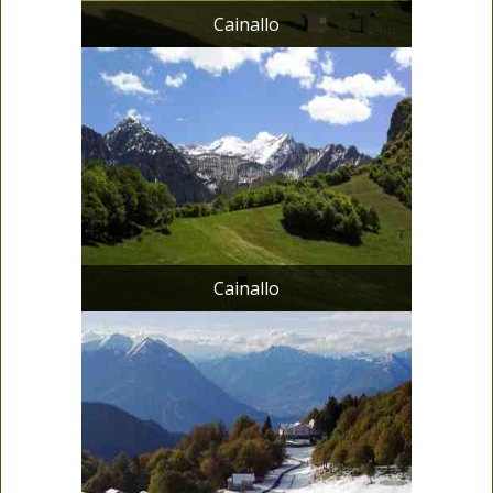
Cainallo
Cainallo