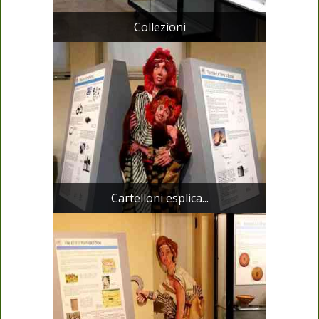
Collezioni
Cartelloni esplica...