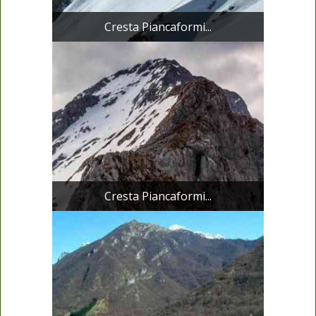
Cresta Piancaformi...
Cresta Piancaformi...