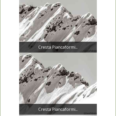
Cresta Piancaformi...
Cresta Piancaformi...