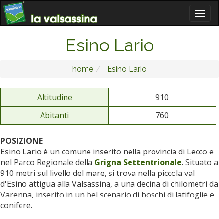
Esino Lario
home
Esino Lario
Altitudine
910
Abitanti
760
POSIZIONE
Esino Lario è un comune inserito nella provincia di Lecco e
nel Parco Regionale della
Grigna Settentrionale
. Situato a
910 metri sul livello del mare, si trova nella piccola val
d'Esino attigua alla Valsassina, a una decina di chilometri da
Varenna, inserito in un bel scenario di boschi di latifoglie e
conifere.