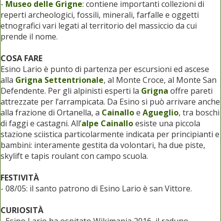
-
Museo delle Grigne
: contiene importanti collezioni di
reperti archeologici, fossili, minerali, farfalle e oggetti
etnografici vari legati al territorio del massiccio da cui
prende il nome.
COSA FARE
Esino Lario è punto di partenza per escursioni ed ascese
alla
Grigna Settentrionale
, al Monte Croce, al Monte San
Defendente. Per gli alpinisti esperti la
Grigna
offre pareti
attrezzate per l’arrampicata. Da Esino si può arrivare anche
alla frazione di Ortanella, a
Cainallo
e
Agueglio
, tra boschi
di faggi e castagni. All’
alpe Cainallo
esiste una piccola
stazione sciistica particolarmente indicata per principianti e
bambini: interamente gestita da volontari, ha due piste,
skylift e tapis roulant con campo scuola.
FESTIVITÀ
- 08/05: il santo patrono di Esino Lario è san Vittore.
CURIOSITÀ