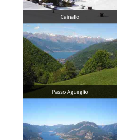
Cainallo
Passo Agueglio