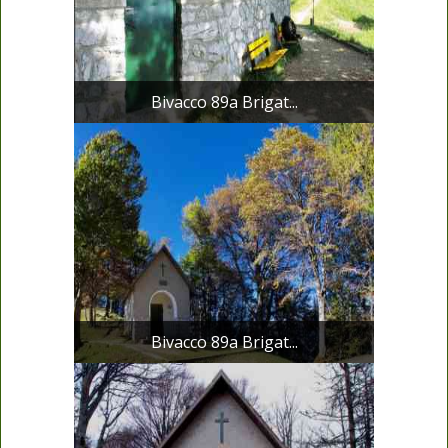
Bivacco 89a Brigat...
Bivacco 89a Brigat...