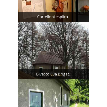
Cartelloni esplica...
Bivacco 89a Brigat...