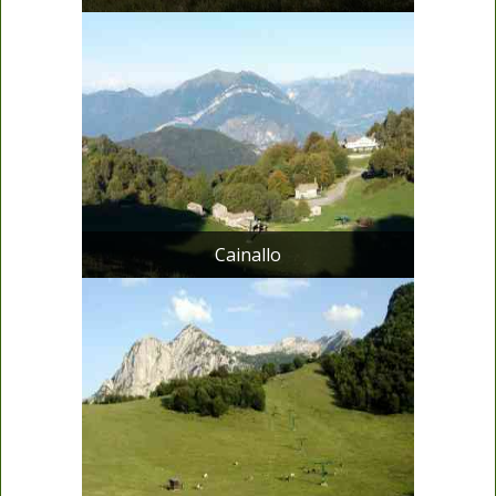
Cainallo