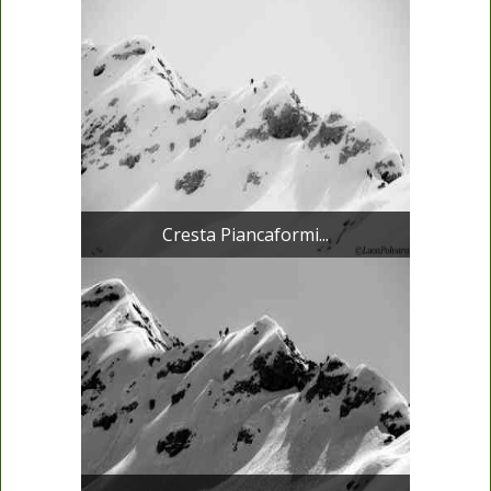
Cresta Piancaformi...