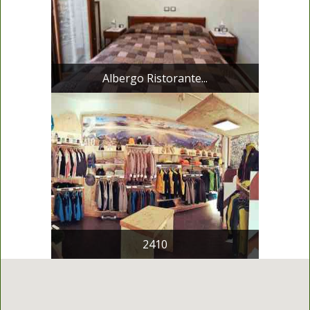
Albergo Ristorante...
2410