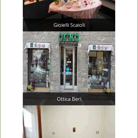
Gioielli Scaioli
Ottica Beri