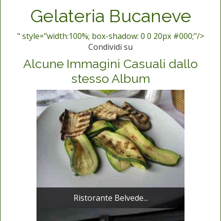
Gelateria Bucaneve
" style="width:100%; box-shadow: 0 0 20px #000;"/>
Condividi su
Alcune Immagini Casuali dallo
stesso Album
Ristorante Belvede...