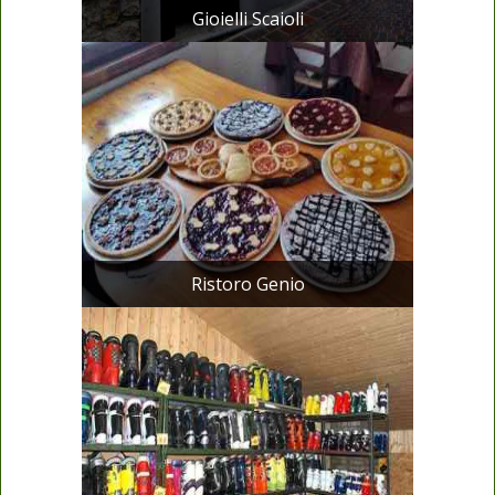
Gioielli Scaioli
Ristoro Genio