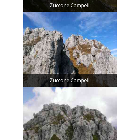
Zuccone Campelli
Zuccone Campelli