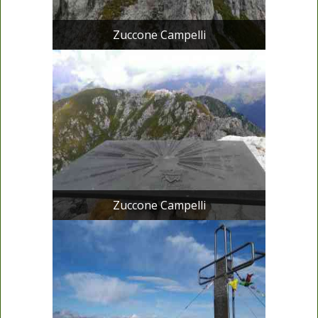
Zuccone Campelli
Zuccone Campelli