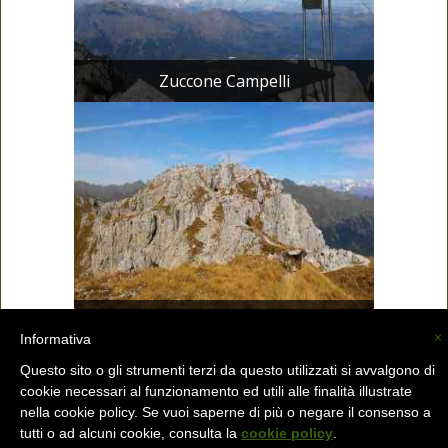
Zuccone Campelli
Zuccone Campelli
×
Informativa
Questo sito o gli strumenti terzi da questo utilizzati si avvalgono di
cookie necessari al funzionamento ed utili alle finalità illustrate
La Valsassina (C) -
info@lavalsassina.com
-
nella cookie policy. Se vuoi saperne di più o negare il consenso a
tutti o ad alcuni cookie, consulta la
cookie policy
.