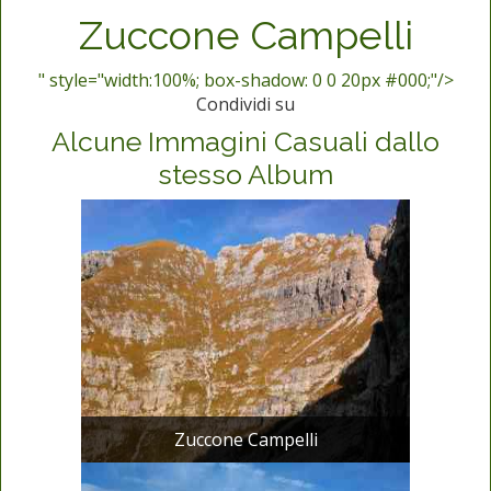
Zuccone Campelli
" style="width:100%; box-shadow: 0 0 20px #000;"/>
Condividi su
Alcune Immagini Casuali dallo
stesso Album
Zuccone Campelli