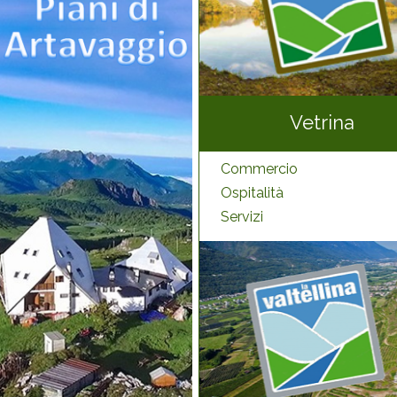
Vetrina
Commercio
Ospitalità
Servizi