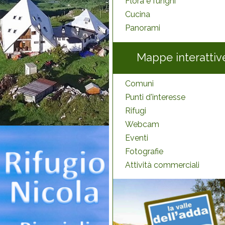
Flora e funghi
Cucina
Panorami
Mappe interattiv
Comuni
Punti d'interesse
Rifugi
Webcam
Eventi
Fotografie
Attività commerciali