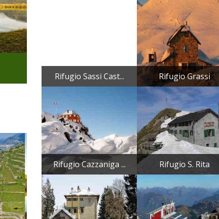
Rifugio Sassi Cast...
Rifugio Grassi
Rifugio Cazzaniga ...
Rifugio S. Rita