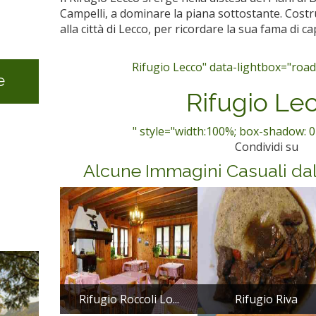
Campelli, a dominare la piana sottostante. Costru
alla città di Lecco, per ricordare la sua fama di ca
Rifugio Lecco" data-lightbox="roadt
e
Rifugio Le
" style="width:100%; box-shadow: 0
Condividi su
Alcune Immagini Casuali da
Rifugio Roccoli Lo...
Rifugio Riva