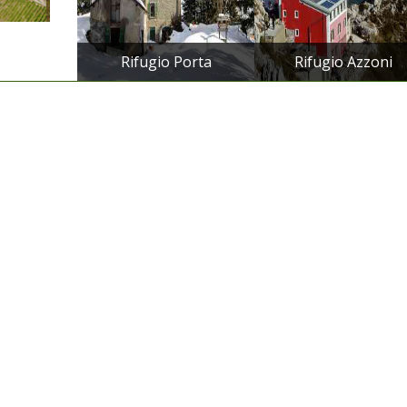
Rifugio Porta
Rifugio Azzoni