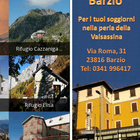
Rifugio Cazzaniga ...
Rifugio Elisa