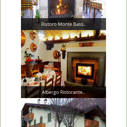
Ristoro Monte Bass...
Albergo Ristorante...