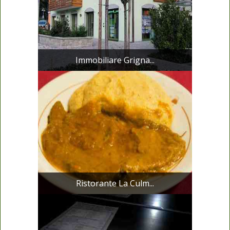
Immobiliare Grigna...
Ristorante La Culm...