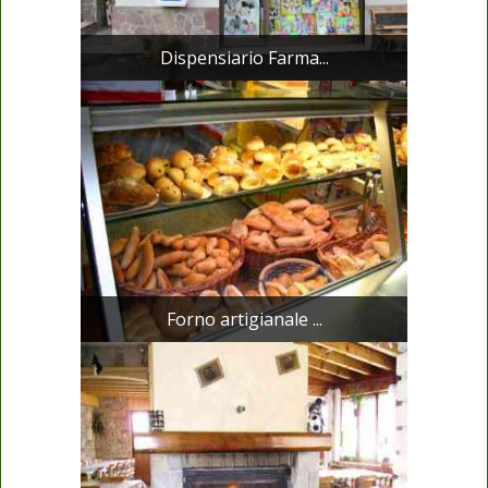
Dispensiario Farma...
Forno artigianale ...