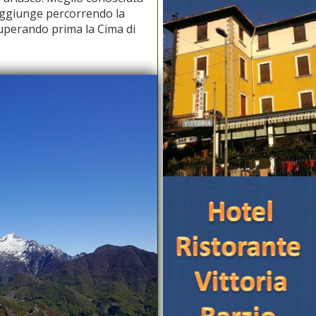
raggiunge percorrendo la
superando prima la Cima di