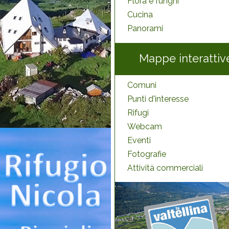
Flora e funghi
Cucina
Panorami
Mappe interattiv
Comuni
Punti d'interesse
Rifugi
Webcam
Eventi
Fotografie
Attività commerciali