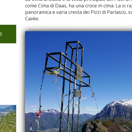
come Cima di Daas, ha una croce in cima. La si 
panoramica e varia cresta dei Pizzi di Parlasco, 
Cavèe.
e