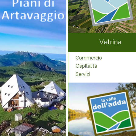
Vetrina
Commercio
Ospitalità
Servizi