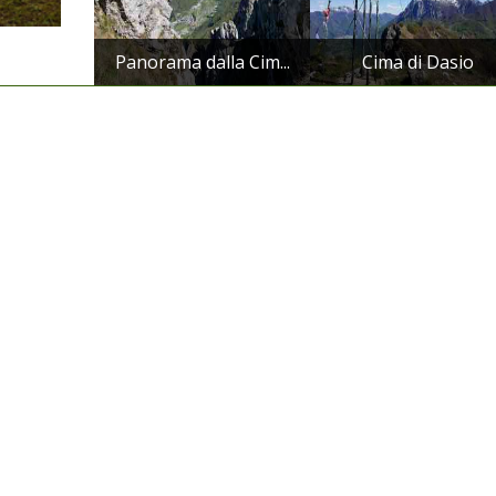
Panorama dalla Cim...
Cima di Dasio