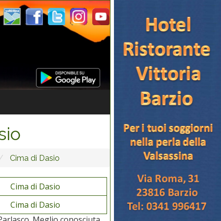
sio
Cima di Dasio
Cima di Dasio
Cima di Dasio
i Parlasco. Meglio conosciuta