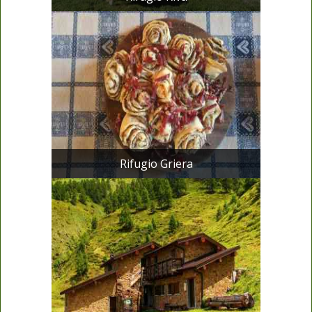
Rifugio Griera