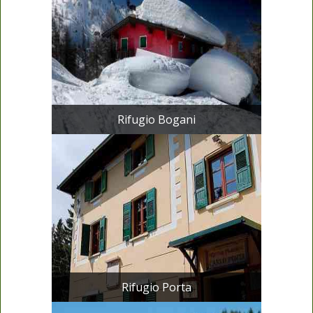
Rifugio Bogani
Rifugio Porta