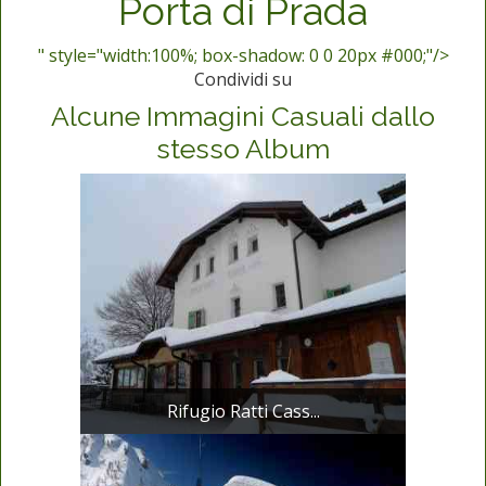
Porta di Prada
" style="width:100%; box-shadow: 0 0 20px #000;"/>
Condividi su
Alcune Immagini Casuali dallo
stesso Album
Rifugio Ratti Cass...