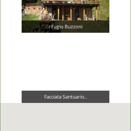
rifugio Buzzoni
Facciata Santuario...