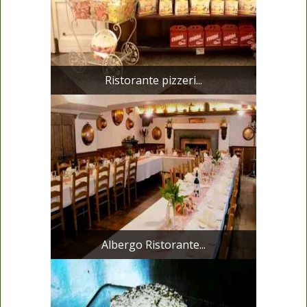
Ristorante pizzeri...
Albergo Ristorante...