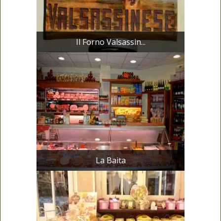
Il Forno Valsassin...
La Baita