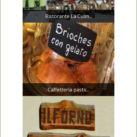
Ristorante La Culm...
Caffetteria pastic...