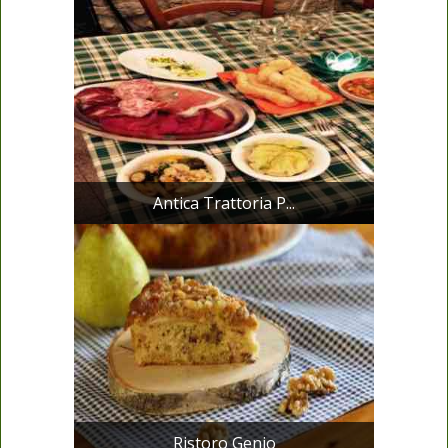
Antica Trattoria P...
Ristoro Genio