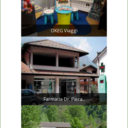
OKEG Viaggi
Farmacia Dr. Piera...