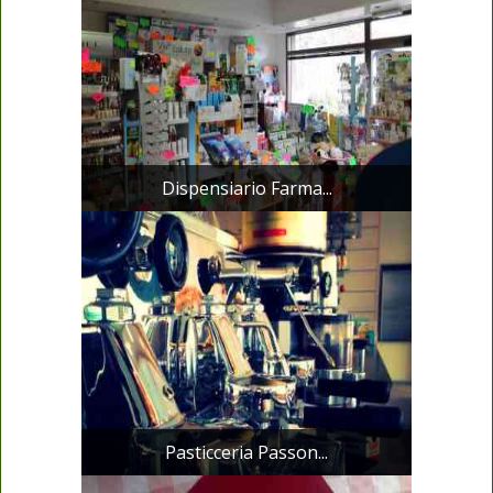
Dispensiario Farma...
Pasticceria Passon...