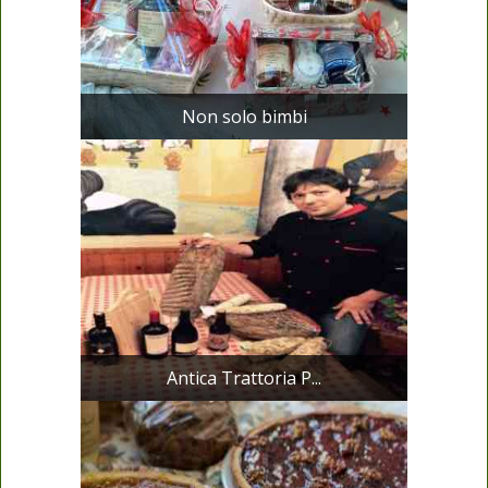
Non solo bimbi
Antica Trattoria P...