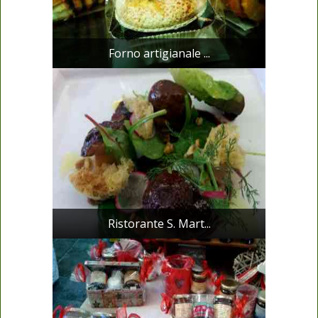
Forno artigianale ...
Ristorante S. Mart...