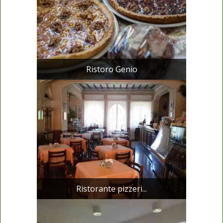
Ristoro Genio
Ristorante pizzeri...