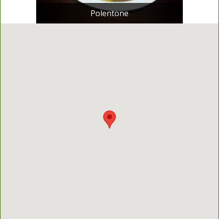
Polentone