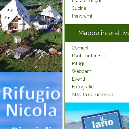
Flora e funghi
Cucina
Panorami
Mappe interattiv
Comuni
Punti d'interesse
Rifugi
Webcam
Eventi
Fotografie
Attività commerciali