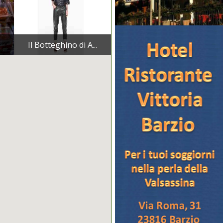
Il Botteghino di A...