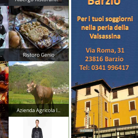
.
Ristoro Genio
Azienda Agricola I...