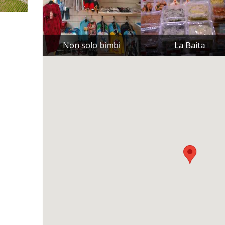
Non solo bimbi
La Baita