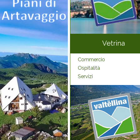
Vetrina
Commercio
Ospitalità
Servizi