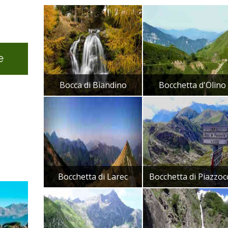
e
Bocca di Biandino
Bocchetta d'Olino
Bocchetta di Larec
Bocchetta di Piazzoc