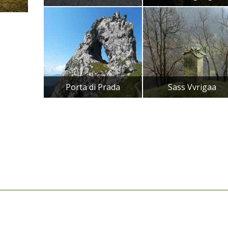
Porta di Prada
Sass Vvrigaa