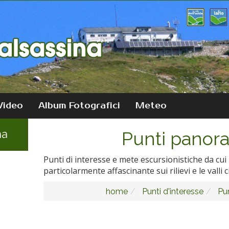
Video
Album Fotografici
Meteo
na
Punti panora
Punti di interesse e mete escursionistiche da cui
particolarmente affascinante sui rilievi e le valli c
home
Punti d'interesse
Pun