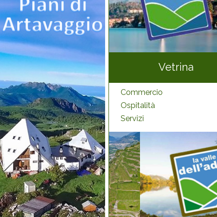
Vetrina
Commercio
Ospitalità
Servizi