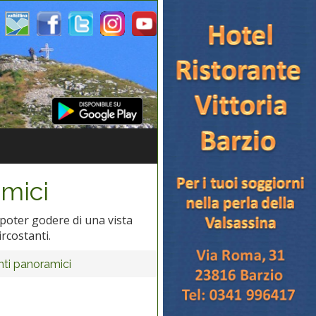
mici
 poter godere di una vista
ircostanti.
ti panoramici