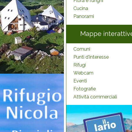
Flora e funghi
Cucina
Panorami
Mappe interattiv
Comuni
Punti d'interesse
Rifugi
Webcam
Eventi
Fotografie
Attività commerciali