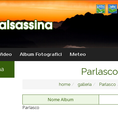
Video
Album Fotografici
Meteo
na
Parlasco
home
galleria
Parlasco
Nome Album
Parlasco