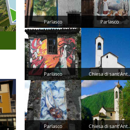
Parlasco
Parlasco
Parlasco
Chiesa di sant'Ant..
Parlasco
Chiesa di sant'Ant..