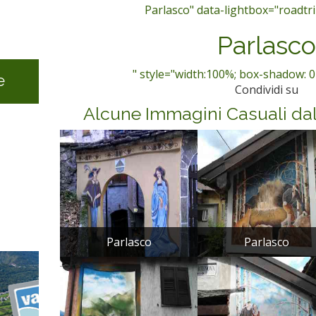
Parlasco" data-lightbox="roadtrip
Parlasco
" style="width:100%; box-shadow: 0
e
Condividi su
Alcune Immagini Casuali da
Parlasco
Parlasco