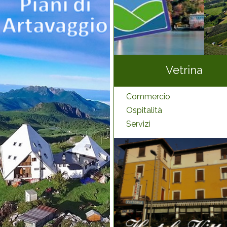
Vetrina
Commercio
Ospitalità
Servizi