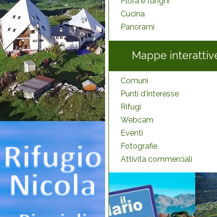
Flora e funghi
Cucina
Panorami
Mappe interattiv
Comuni
Punti d'interesse
Rifugi
Webcam
Eventi
Fotografie
Attività commerciali