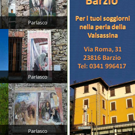
Parlasco
.
Parlasco
.
Parlasco