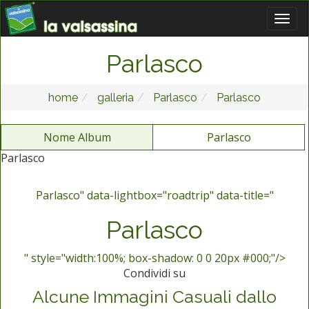
Parlasco
home
galleria
Parlasco
Parlasco
Nome Album
Parlasco
Parlasco
Parlasco" data-lightbox="roadtrip" data-title="
Parlasco
" style="width:100%; box-shadow: 0 0 20px #000;"/>
Condividi su
Alcune Immagini Casuali dallo