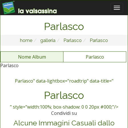
Parlasco
home
galleria
Parlasco
Parlasco
Nome Album
Parlasco
Parlasco
Parlasco" data-lightbox="roadtrip" data-title="
Parlasco
" style="width:100%; box-shadow: 0 0 20px #000;"/>
Condividi su
Alcune Immagini Casuali dallo