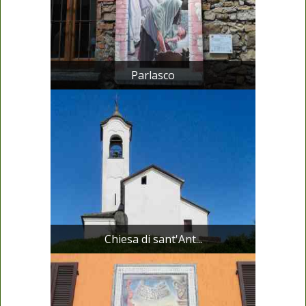
Parlasco
Chiesa di sant'Ant...