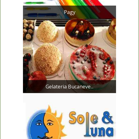
Pagy
Gelateria Bucaneve...