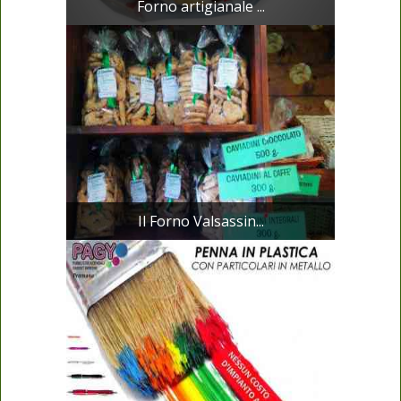
Forno artigianale ...
Il Forno Valsassin...