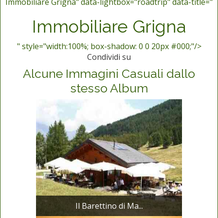
Immobiliare Grigna" data-lightbox="roadtrip" data-title="
Immobiliare Grigna
" style="width:100%; box-shadow: 0 0 20px #000;"/>
Condividi su
Alcune Immagini Casuali dallo
stesso Album
Il Barettino di Ma...