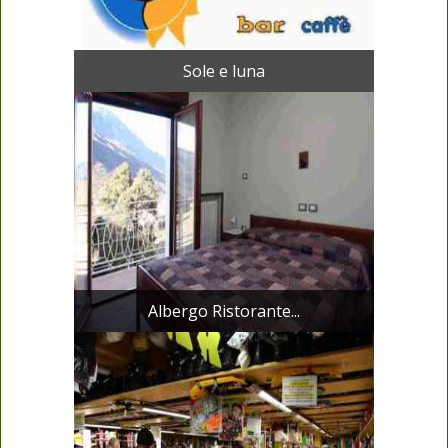
Sole e luna
Albergo Ristorante...