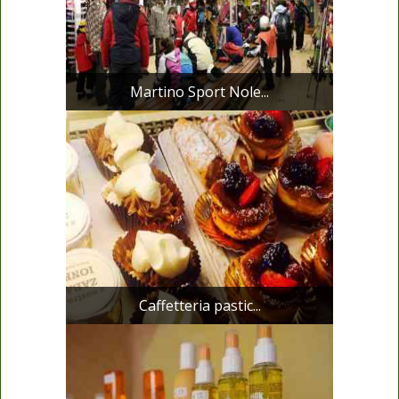
Martino Sport Nole...
Caffetteria pastic...