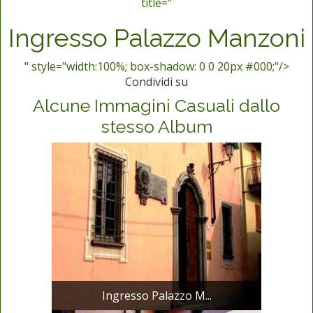
title="
Ingresso Palazzo Manzoni
" style="width:100%; box-shadow: 0 0 20px #000;"/>
Condividi su
Alcune Immagini Casuali dallo
stesso Album
Ingresso Palazzo M...