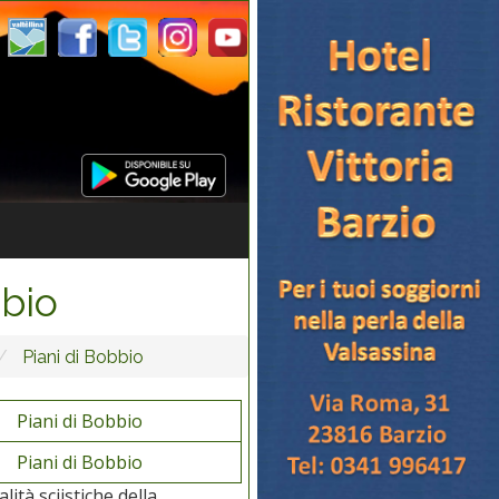
bbio
Piani di Bobbio
Piani di Bobbio
Piani di Bobbio
ità sciistiche della