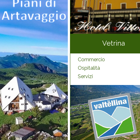
Vetrina
Commercio
Ospitalità
Servizi