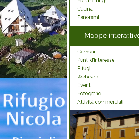
Flora e funghi
Cucina
Panorami
Mappe interattiv
Comuni
Punti d'interesse
Rifugi
Webcam
Eventi
Fotografie
Attività commerciali