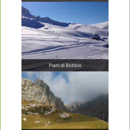
Piani di Bobbio