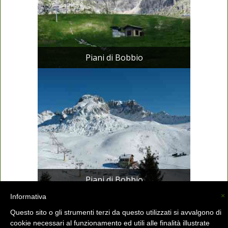
Piani di Bobbio
Piani di Bobbio
×
Informativa
Questo sito o gli strumenti terzi da questo utilizzati si avvalgono di
La Valsassina (C) -
info@lavalsassina.com
-
cookie necessari al funzionamento ed utili alle finalità illustrate