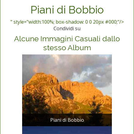
Piani di Bobbio
" style="width:100%; box-shadow: 0 0 20px #000;"/>
Condividi su
Alcune Immagini Casuali dallo
stesso Album
Piani di Bobbio