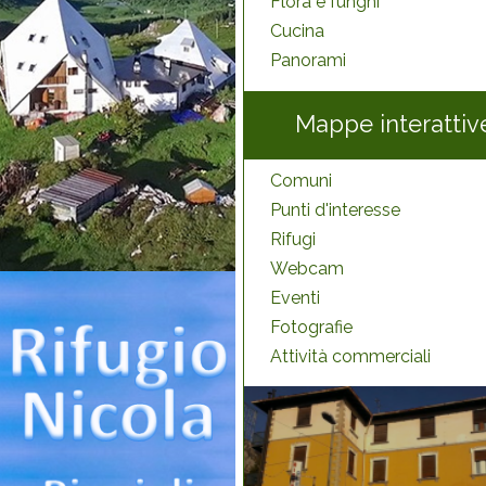
Flora e funghi
Cucina
Panorami
Mappe interattiv
Comuni
Punti d'interesse
Rifugi
Webcam
Eventi
Fotografie
Attività commerciali