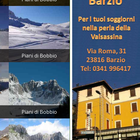
Piani di Bobbio
Piani di Bobbio