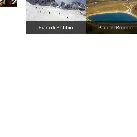
Piani di Bobbio
Piani di Bobbio