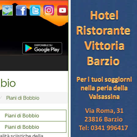
bbio
Piani di Bobbio
Piani di Bobbio
Piani di Bobbio
ità sciistiche della