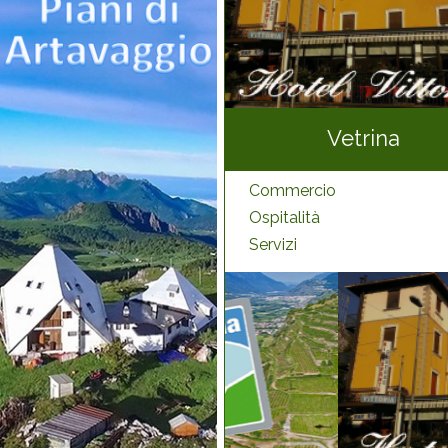
Vetrina
Commercio
Ospitalità
Servizi